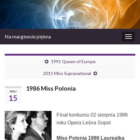
Na marginesie piękna
Prze
nawi
1991 Queen of Europe
2011 Miss Supranational
1986 Miss Polonia
MAJ
15
Finał konkursu 02 sierpnia 1986
roku Opera Leśna Sopot
Miss Polonia 1986 Laureatka