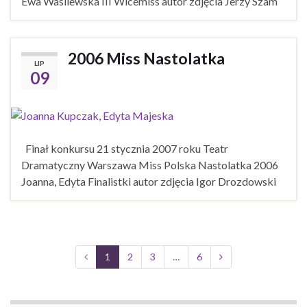
Ewa Wasilewska III Wicemiss autor zdjęcia Jerzy Szam
2006 Miss Nastolatka
LIP
09
Finał konkursu 21 stycznia 2007 roku Teatr
Dramatyczny Warszawa Miss Polska Nastolatka 2006
Joanna, Edyta Finalistki autor zdjęcia Igor Drozdowski
1
2
3
…
6