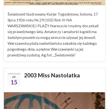
Światowid Ilustrowany Kurjer Tygodniowy. Sobota, 17
lipca 1926 roku Nr.29 (102) Rok III NA
WARSZAWSKIEJ PLAŻY Nareszcie i myśmy doczekali
się prawdziwego lata. Amatorzy i amatorki kąpieli ma
świeżym powietrzu mogą wreszcie używać jej dowoli.
Warszawska plaża nadwiślańska zaludnia się każdego
pogodnego dnia, a piękne Warszawianki są jej
prawdziwą ozdobą. Ag.fot. „Światowida”
2003 Miss Nastolatka
LIP
15