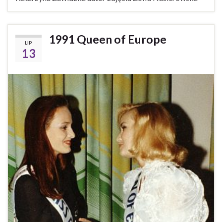
1991 Queen of Europe
LIP
13