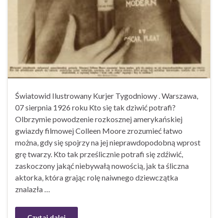
Światowid Ilustrowany Kurjer Tygodniowy . Warszawa,
07 sierpnia 1926 roku Kto się tak dziwić potrafi?
Olbrzymie powodzenie rozkosznej amerykańskiej
gwiazdy filmowej Colleen Moore zrozumieć łatwo
można, gdy się spojrzy na jej nieprawdopodobną wprost
grę twarzy. Kto tak prześlicznie potrafi się zdźiwić,
zaskoczony jakąć niebywałą nowością, jak ta śliczna
aktorka, która grając rolę naiwnego dziewczątka
znalazła …
Czytaj dalej