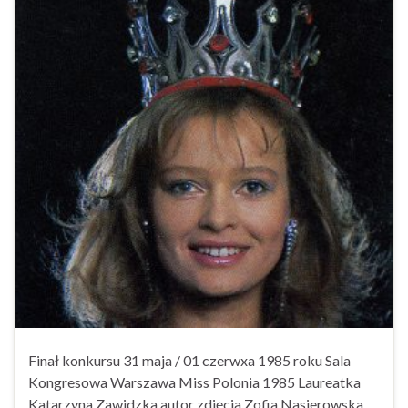
Finał konkursu 31 maja / 01 czerwxa 1985 roku Sala
Kongresowa Warszawa Miss Polonia 1985 Laureatka
Katarzyna Zawidzka autor zdjęcia Zofia Nasierowska