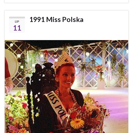
1991 Miss Polska
LIP
11