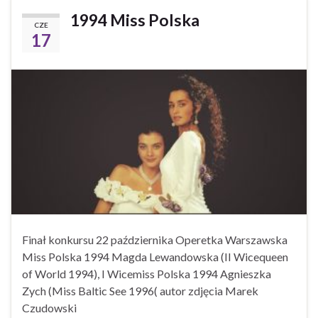
1994 Miss Polska
CZE
17
Finał konkursu 22 października Operetka Warszawska
Miss Polska 1994 Magda Lewandowska (II Wicequeen
of World 1994), I Wicemiss Polska 1994 Agnieszka
Zych (Miss Baltic See 1996( autor zdjęcia Marek
Czudowski