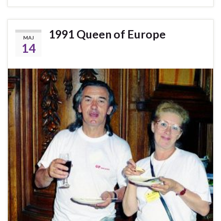
1991 Queen of Europe
MAJ
14