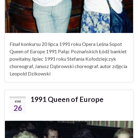
Finał konkursu 20 lipca 1991 roku Opera Leśna Sopot
Queen of Europe 1991 Pałąc Poznańskich Łódź bankiet
powitalny, lipiec 1991 roku Stefania Kołodziejczyk
choreograf, Janusz Dąbrowski choreograf. autor zdjęcia
Leopold Dzikowski
1991 Queen of Europe
KWI
26