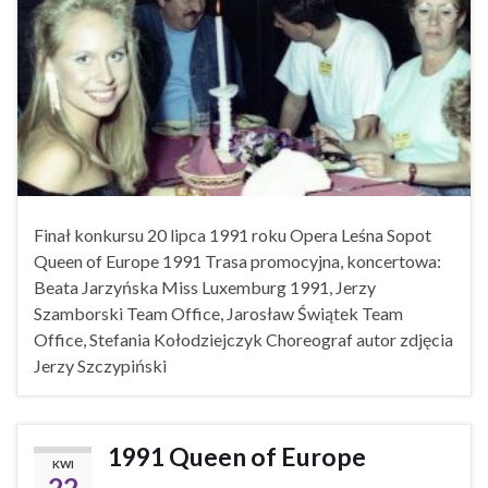
Finał konkursu 20 lipca 1991 roku Opera Leśna Sopot
Queen of Europe 1991 Trasa promocyjna, koncertowa:
Beata Jarzyńska Miss Luxemburg 1991, Jerzy
Szamborski Team Office, Jarosław Świątek Team
Office, Stefania Kołodziejczyk Choreograf autor zdjęcia
Jerzy Szczypiński
1991 Queen of Europe
KWI
22