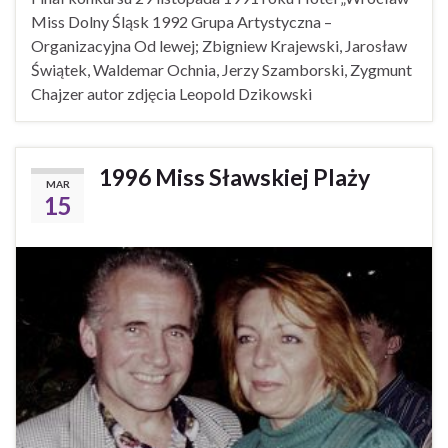
Miss Dolny Śląsk 1992 Grupa Artystyczna –
Organizacyjna Od lewej; Zbigniew Krajewski, Jarosław
Świątek, Waldemar Ochnia, Jerzy Szamborski, Zygmunt
Chajzer autor zdjęcia Leopold Dzikowski
1996 Miss Sławskiej Plaży
MAR
15