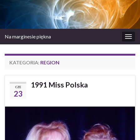
Na marginesie piękna
Prze
nawi
KATEGORIA:
REGION
1991 Miss Polska
CZE
23