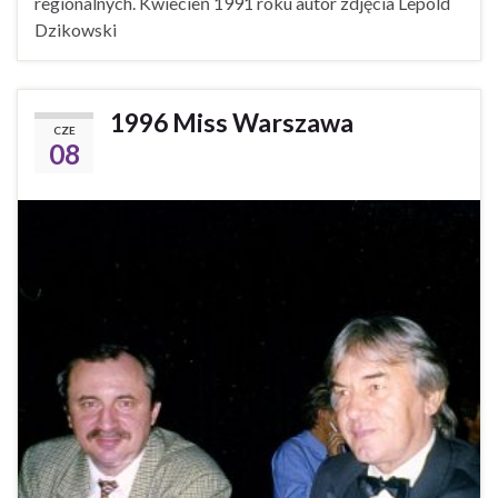
regionalnych. Kwiecień 1991 roku autor zdjęcia Lepold
Dzikowski
1996 Miss Warszawa
CZE
08