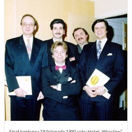
Finał konkursu 29 listopada 1991 roku Hotel „Wrocław”