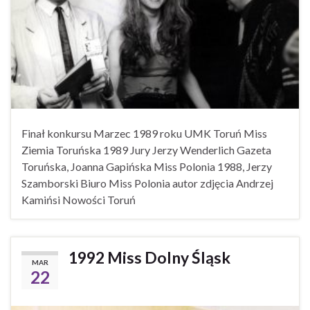
Finał konkursu Marzec 1989 roku UMK Toruń Miss
Ziemia Toruńska 1989 Jury Jerzy Wenderlich Gazeta
Toruńska, Joanna Gapińska Miss Polonia 1988, Jerzy
Szamborski Biuro Miss Polonia autor zdjęcia Andrzej
Kamińsi Nowości Toruń
1992 Miss Dolny Śląsk
MAR
22