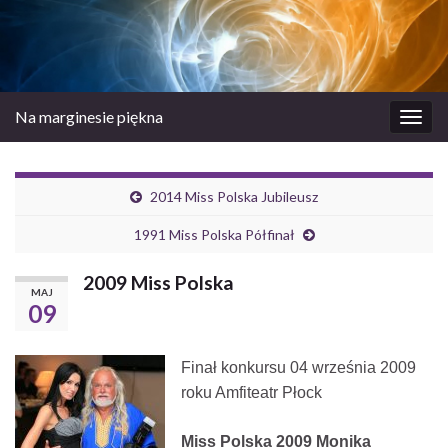
Na marginesie piękna
Prze
nawi
2014 Miss Polska Jubileusz
1991 Miss Polska Półfinał
2009 Miss Polska
MAJ
09
Finał konkursu 04 września 2009
roku Amfiteatr Płock
Miss Polska 2009 Monika